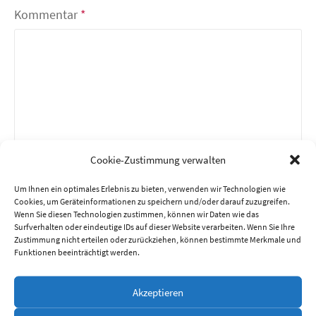
Kommentar
*
Cookie-Zustimmung verwalten
Um Ihnen ein optimales Erlebnis zu bieten, verwenden wir Technologien wie
Cookies, um Geräteinformationen zu speichern und/oder darauf zuzugreifen.
Wenn Sie diesen Technologien zustimmen, können wir Daten wie das
Name
*
Surfverhalten oder eindeutige IDs auf dieser Website verarbeiten. Wenn Sie Ihre
Zustimmung nicht erteilen oder zurückziehen, können bestimmte Merkmale und
Funktionen beeinträchtigt werden.
E-Mail-Adresse
*
Akzeptieren