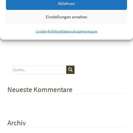
Ablehnen
Website
Einstellungen ansehen
Cookie-Richtlinie
Datenschutz
Impressum
Neueste Kommentare
Archiv