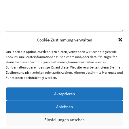
Name
*
Cookie-Zustimmung verwalten
Um Ihnen ein optimales Erlebnis zu bieten, verwenden wir Technologien wie
Cookies, um Geräteinformationen zu speichern und/oder darauf zuzugreifen.
E-Mail-Adresse
*
Wenn Sie diesen Technologien zustimmen, können wir Daten wie das
Surfverhalten oder eindeutige IDs auf dieser Website verarbeiten. Wenn Sie Ihre
Zustimmung nicht erteilen oder zurückziehen, können bestimmte Merkmale und
Funktionen beeinträchtigt werden.
Website
Akzeptieren
Ablehnen
Einstellungen ansehen