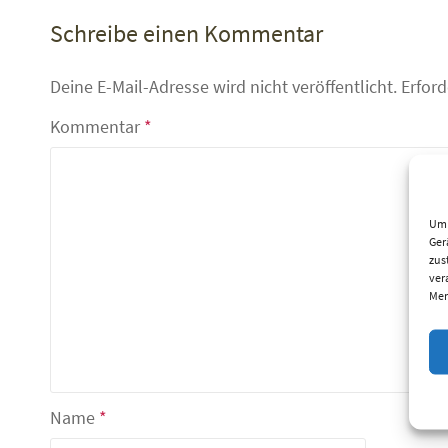
Schreibe einen Kommentar
Deine E-Mail-Adresse wird nicht veröffentlicht.
Erford
Kommentar
*
Um 
Ger
zus
ver
Mer
Name
*