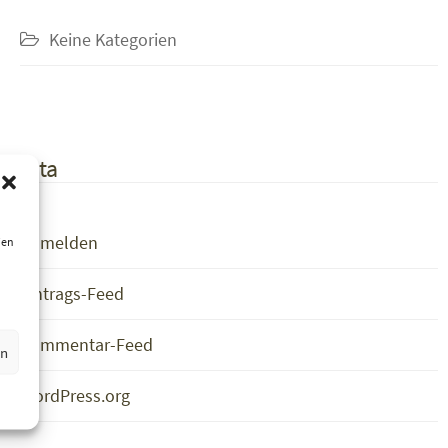
Keine Kategorien
Meta
Anmelden
ien
Eintrags-Feed
Kommentar-Feed
en
WordPress.org