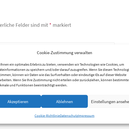
erliche Felder sind mit
*
markiert
Cookie-Zustimmung verwalten
Ihnen ein optimales Erlebnis zu bieten, verwenden wir Technologien wie Cookies, um
äteinformationen zu speichern und/oder darauf zuzugreifen. Wenn Sie diesen Technolog
timmen, können wir Daten wie das Surfverhalten oder eindeutige IDs auf dieser Website
arbeiten. Wenn Sie Ihre Zustimmung nicht erteilen oder zurückziehen, können bestimmte
kmale und Funktionen beeinträchtigt werden.
Akzeptieren
Ablehnen
Einstellungen anseh
Cookie-Richtlinie
Datenschutz
Impressum